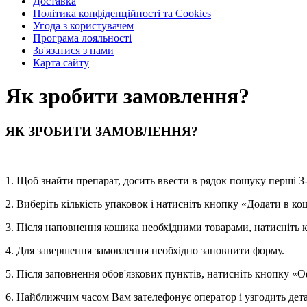
Доставка
Політика конфіденційності та Cookies
Угода з користувачем
Програма лояльності
Зв'язатися з нами
Карта сайту
Як зробити замовлення?
ЯК ЗРОБИТИ ЗАМОВЛЕННЯ?
1. Щоб знайти препарат, досить ввести в рядок пошуку перші 3-
2. Виберіть кількість упаковок і натисніть кнопку «Додати в ко
3. Після наповнення кошика необхідними товарами, натисніть
4. Для завершення замовлення необхідно заповнити форму.
5. Після заповнення обов'язкових пунктів, натисніть кнопку «
6. Найближчим часом Вам зателефонує оператор і узгодить дета