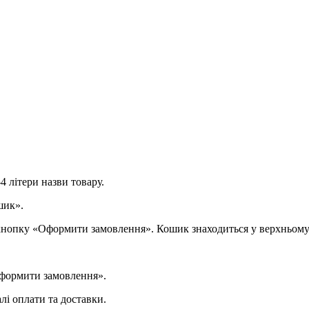
4 літери назви товару.
шик».
 кнопку «Оформити замовлення». Кошик знаходиться у верхньому
Оформити замовлення».
лі оплати та доставки.