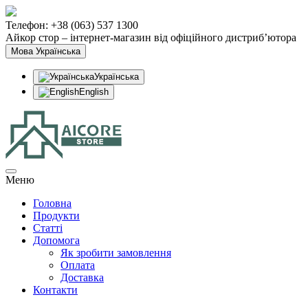
Телефон: +38 (063) 537 1300
Айкор стор – інтернет-магазин від офіційного дистриб’ютора
Мова
Українська
Українська
English
Меню
Головна
Продукти
Статтi
Допомога
Як зробити замовлення
Оплата
Доставка
Контакти