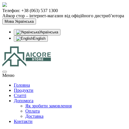
Телефон: +38 (063) 537 1300
Айкор стор – інтернет-магазин від офіційного дистриб’ютора
Мова
Українська
Українська
English
Меню
Головна
Продукти
Статтi
Допомога
Як зробити замовлення
Оплата
Доставка
Контакти