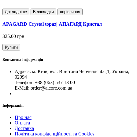
Докладнiше
В закладки
порівняння
APAGARD Crystal topaz| АПАГАРД Кристал
325.00 грн
Купити
Контактна інформація
Адреса: м. Київ, вул. Вінстона Черчелля 42-Д, Україна,
02094
Телефон: +38 (063) 537 13 00
Е-Mail: order@aicore.com.ua
Інформація
Про нас
Оплата
Доставка
Політика конфіденційності та Cookies