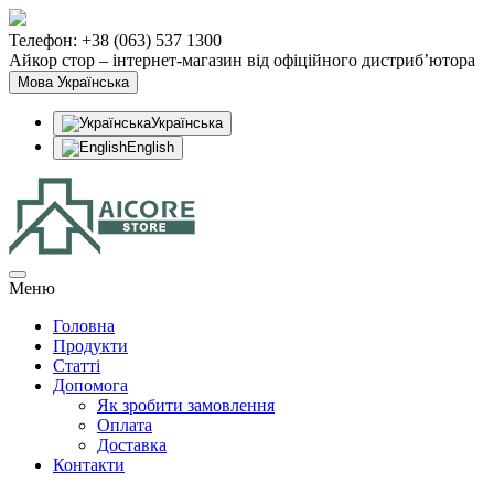
Телефон: +38 (063) 537 1300
Айкор стор – інтернет-магазин від офіційного дистриб’ютора
Мова
Українська
Українська
English
Меню
Головна
Продукти
Статтi
Допомога
Як зробити замовлення
Оплата
Доставка
Контакти