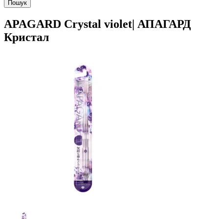
Пошук
APAGARD Crystal violet| АПАГАРД
Кристал