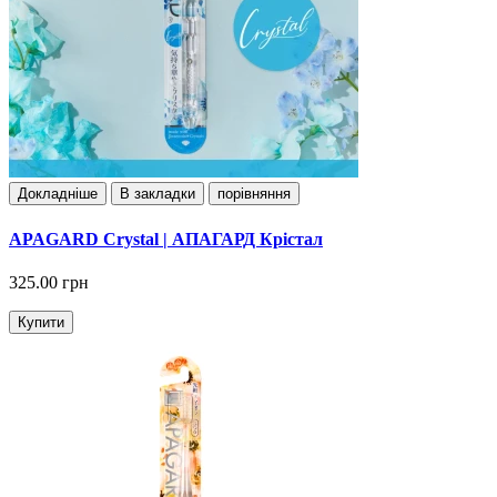
Докладнiше
В закладки
порівняння
APAGARD Crystal | АПАГАРД Крістал
325.00 грн
Купити