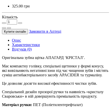
325.00 грн
Кількість
Замовити в Аптецi
Купити онлайн
Опис
Характеристики
Відгуків (0)
Оригінальна зубна щітка АПАГАРД ‘КРІСТАЛ’.
Має компактну голівку, спеціальні щетинки у формі конусу,
які вивільняють негативні іони під час чищення зубів і містять
суміш антибактеріального засобу APACIDER та турмаліну.
Це дозволяє досягти високої ефективності чистки зубів.
Спеціальний дизайн прозорої ручки та наявність «кристалу
Сваровськи» в ній довершують преміальність продукту.
Матеріал ручки:
ПЕТ (Поліетилентерефталат)