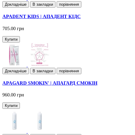
Докладнiше
В закладки
порівняння
APADENT KIDS | АПАДЕНТ КІДС
705.00 грн
Купити
Докладнiше
В закладки
порівняння
APAGARD SMOKIN' | АПАГАРД СМОКІН
960.00 грн
Купити