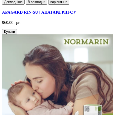
Докладнiше
В закладки
порівняння
APAGARD RIN-SU | АПАГАРД РІН-СУ
960.00 грн
Купити