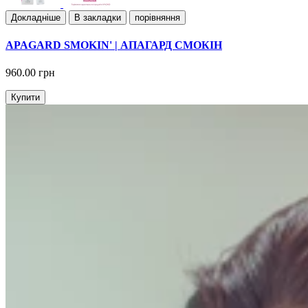
Докладнiше
В закладки
порівняння
APAGARD SMOKIN' | АПАГАРД СМОКІН
960.00 грн
Купити