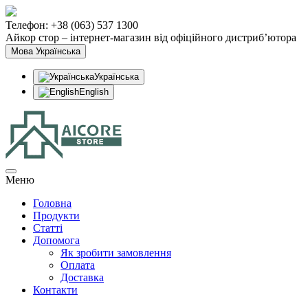
Телефон: +38 (063) 537 1300
Айкор стор – інтернет-магазин від офіційного дистриб’ютора
Мова
Українська
Українська
English
Меню
Головна
Продукти
Статтi
Допомога
Як зробити замовлення
Оплата
Доставка
Контакти