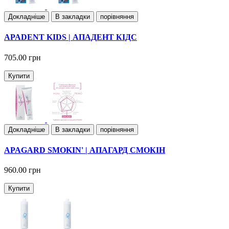
Докладнiше
В закладки
порівняння
APADENT KIDS | АПАДЕНТ КІДС
705.00 грн
Купити
Докладнiше
В закладки
порівняння
APAGARD SMOKIN' | АПАГАРД СМОКІН
960.00 грн
Купити