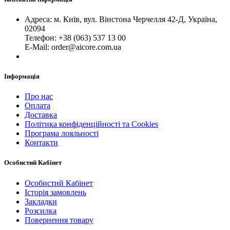
Адреса: м. Київ, вул. Вінстона Черчелля 42-Д, Україна,
02094
Телефон: +38 (063) 537 13 00
Е-Mail: order@aicore.com.ua
Інформація
Про нас
Оплата
Доставка
Політика конфіденційності та Cookies
Програма лояльності
Контакти
Особистий Кабінет
Особистий Кабінет
Історія замовлень
Закладки
Розсилка
Повернення товару