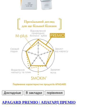
Докладнiше
В закладки
порівняння
APAGARD PREMIO | АПАГАРД ПРЕМІО