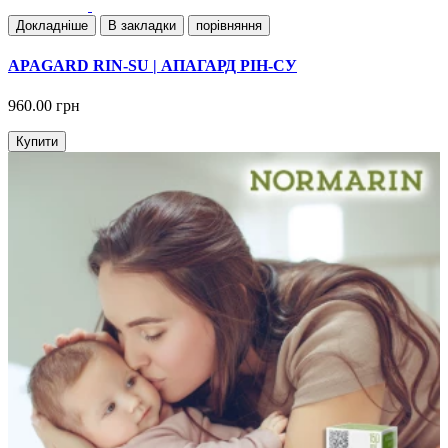
Докладнiше
В закладки
порівняння
APAGARD RIN-SU | АПАГАРД РІН-СУ
960.00 грн
Купити