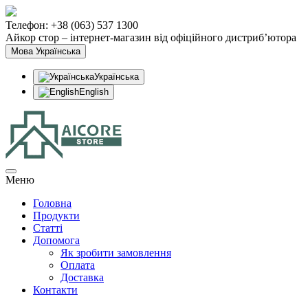
Телефон: +38 (063) 537 1300
Айкор стор – інтернет-магазин від офіційного дистриб’ютора
Мова
Українська
Українська
English
Меню
Головна
Продукти
Статтi
Допомога
Як зробити замовлення
Оплата
Доставка
Контакти