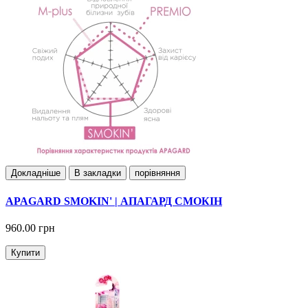
Докладнiше
В закладки
порівняння
APAGARD SMOKIN' | АПАГАРД СМОКІН
960.00 грн
Купити