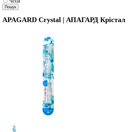
Чехія
Пошук
APAGARD Crystal | АПАГАРД Крістал