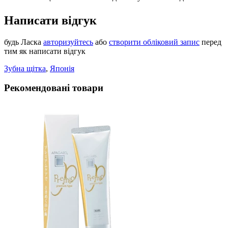
Написати відгук
будь Ласка
авторизуйтесь
або
створити обліковий запис
перед
тим як написати відгук
Зубна щiтка
,
Японiя
Рекомендовані товари