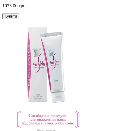
1025.00 грн
Купити