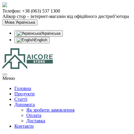
Телефон: +38 (063) 537 1300
Айкор стор – інтернет-магазин від офіційного дистриб’ютора
Мова
Українська
Українська
English
Меню
Головна
Продукти
Статтi
Допомога
Як зробити замовлення
Оплата
Доставка
Контакти