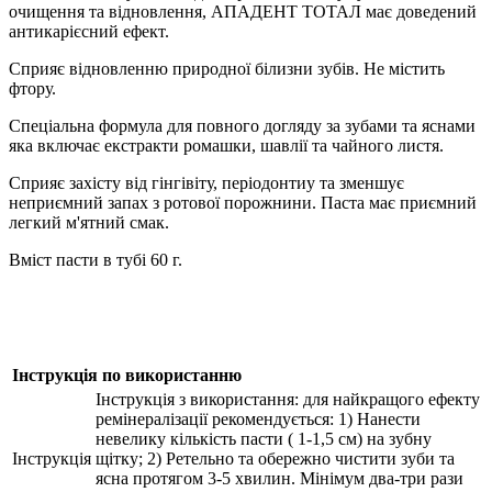
очищення та відновлення, АПАДЕНТ ТОТАЛ має доведений
антикарієсний ефект.
Сприяє відновленню природної білизни зубів. Не містить
фтору.
Спеціальна формула для повного догляду за зубами та яснами
яка включає екстракти ромашки, шавлії та чайного листя.
Сприяє захісту від гінгівіту, періодонтиу та зменшує
неприємний запах з ротової порожнини. Паста має приємний
легкий м'ятний смак.
Вміст пасти в тубі 60 г.
Інструкція по використанню
Інструкція з використання: для найкращого ефекту
ремінералізації рекомендується: 1) Нанести
невелику кількість пасти ( 1-1,5 см) на зубну
Інструкція
щітку; 2) Ретельно та обережно чистити зуби та
ясна протягом 3-5 хвилин. Мінімум два-три рази