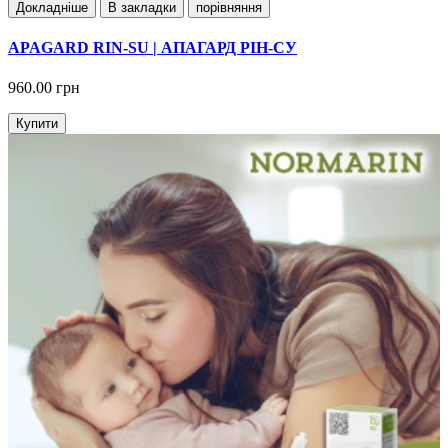
Докладнiше
В закладки
порівняння
APAGARD RIN-SU | АПАГАРД РІН-СУ
960.00 грн
Купити