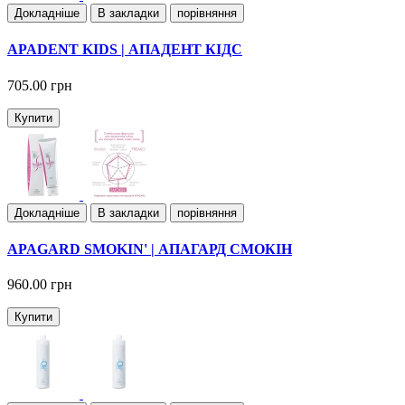
Докладнiше
В закладки
порівняння
APADENT KIDS | АПАДЕНТ КІДС
705.00 грн
Купити
Докладнiше
В закладки
порівняння
APAGARD SMOKIN' | АПАГАРД СМОКІН
960.00 грн
Купити