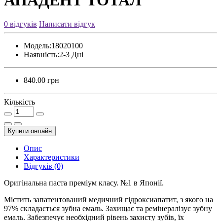
0 відгуків
Написати відгук
Модель:
18020100
Наявність:
2-3 Дні
840.00 грн
Кількість
Купити онлайн
Опис
Характеристики
Відгуків (0)
Оригінальна паста преміум класу. №1 в Японії.
Містить запатентований медичний гідроксиапатит, з якого на
97% складається зубна емаль. Захищає та ремінералізує зубну
емаль. Забезпечує необхідний рівень захисту зубів, їх