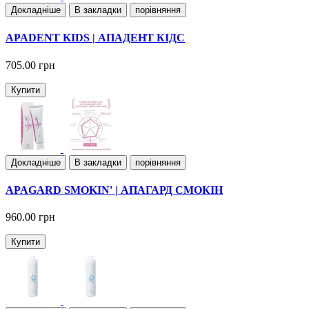
Докладнiше
В закладки
порівняння
APADENT KIDS | АПАДЕНТ КІДС
705.00 грн
Купити
Докладнiше
В закладки
порівняння
APAGARD SMOKIN' | АПАГАРД СМОКІН
960.00 грн
Купити