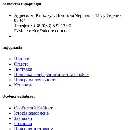
Контактна інформація
Адреса: м. Київ, вул. Вінстона Черчелля 42-Д, Україна,
02094
Телефон: +38 (063) 537 13 00
Е-Mail: order@aicore.com.ua
Інформація
Про нас
Оплата
Доставка
Політика конфіденційності та Cookies
Програма лояльності
Контакти
Особистий Кабінет
Особистий Кабінет
Історія замовлень
Закладки
Розсилка
Повернення товару