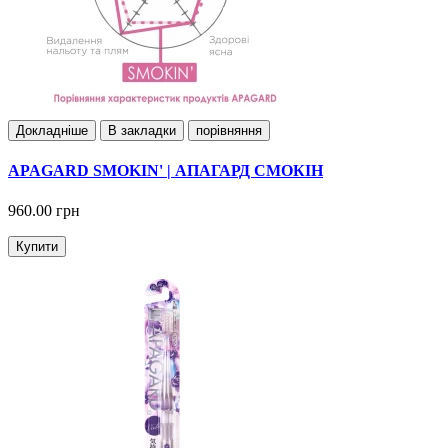
Докладнiше
В закладки
порівняння
APAGARD SMOKIN' | АПАГАРД СМОКІН
960.00 грн
Купити