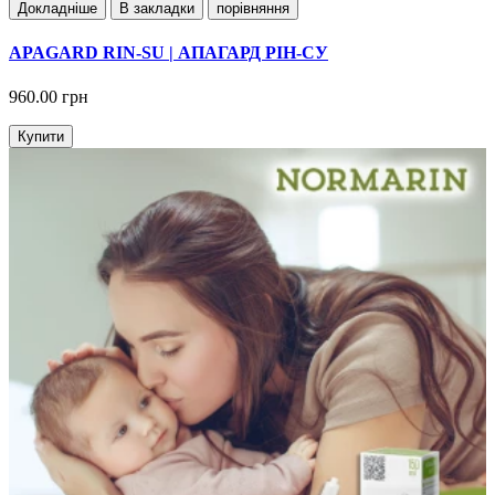
Докладнiше
В закладки
порівняння
APAGARD RIN-SU | АПАГАРД РІН-СУ
960.00 грн
Купити