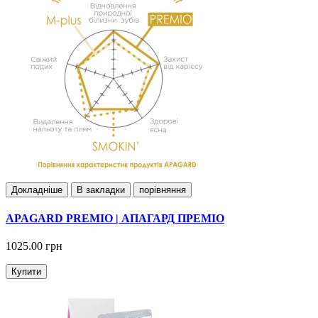
Докладнiше
В закладки
порівняння
APAGARD PREMIO | АПАГАРД ПРЕМІО
1025.00 грн
Купити