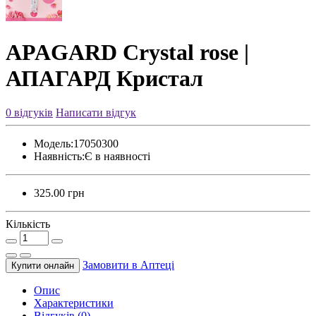
APAGARD Crystal rose |
АПАГАРД Кристал
0 відгуків
Написати відгук
Модель:
17050300
Наявність:
Є в наявності
325.00 грн
Кількість
Замовити в Аптецi
Купити онлайн
Опис
Характеристики
Відгуків (0)