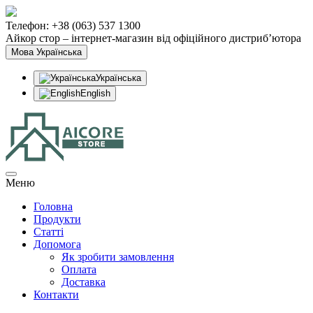
Телефон: +38 (063) 537 1300
Айкор стор – інтернет-магазин від офіційного дистриб’ютора
Мова
Українська
Українська
English
Меню
Головна
Продукти
Статтi
Допомога
Як зробити замовлення
Оплата
Доставка
Контакти