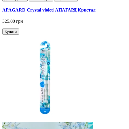
APAGARD Crystal violet| АПАГАРД Кристал
325.00 грн
Купити