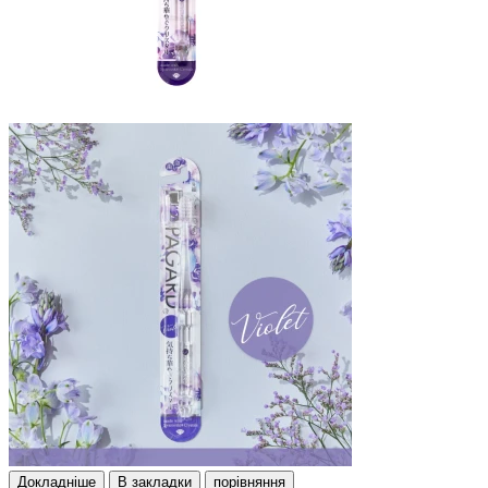
Докладнiше
В закладки
порівняння