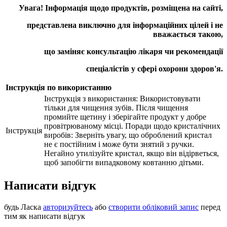
Увага! Інформація щодо продуктів, розміщена на сайті,
представлена виключно для інформаційних цілей і не
вважається такою,
що заміняє консультацію лікаря чи рекомендації
спеціалістів у сфері охорони здоров'я.
Інструкція по використанню
Інструкція з використання: Bикористовувати
тільки для чищення зубів. Після чищення
промийте щетину і зберігайте продукт у добре
провітрюваному місці. Поради щодо кристалічних
Інструкція
виробів: Зверніть увагу, що оброблений кристал
не є постійним і може бути знятий з ручки.
Негайно утилізуйте кристал, якщо він відірветься,
щоб запобігти випадковому ковтанню дітьми.
Написати відгук
будь Ласка
авторизуйтесь
або
створити обліковий запис
перед
тим як написати відгук