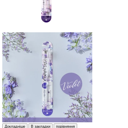
Докладнiше
В закладки
порівняння