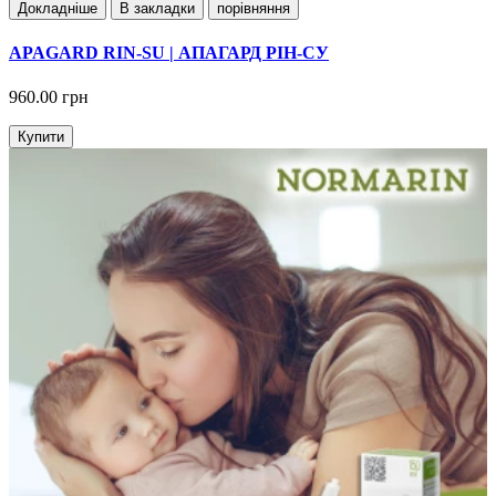
Докладнiше
В закладки
порівняння
APAGARD RIN-SU | АПАГАРД РІН-СУ
960.00 грн
Купити