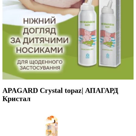
APAGARD Crystal topaz| АПАГАРД
Кристал