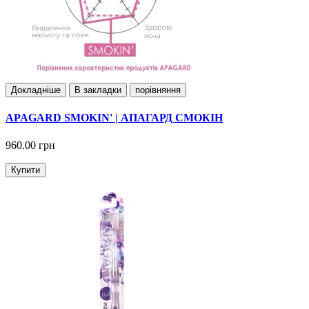
Докладнiше
В закладки
порівняння
APAGARD SMOKIN' | АПАГАРД СМОКІН
960.00 грн
Купити