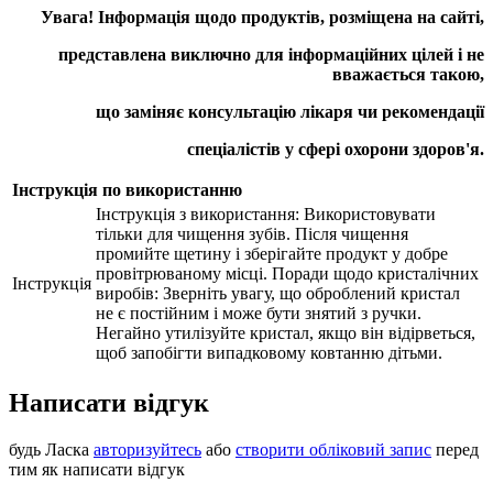
Увага! Інформація щодо продуктів, розміщена на сайті,
представлена виключно для інформаційних цілей і не
вважається такою,
що заміняє консультацію лікаря чи рекомендації
спеціалістів у сфері охорони здоров'я.
Інструкція по використанню
Інструкція з використання: Bикористовувати
тільки для чищення зубів. Після чищення
промийте щетину і зберігайте продукт у добре
провітрюваному місці. Поради щодо кристалічних
Інструкція
виробів: Зверніть увагу, що оброблений кристал
не є постійним і може бути знятий з ручки.
Негайно утилізуйте кристал, якщо він відірветься,
щоб запобігти випадковому ковтанню дітьми.
Написати відгук
будь Ласка
авторизуйтесь
або
створити обліковий запис
перед
тим як написати відгук