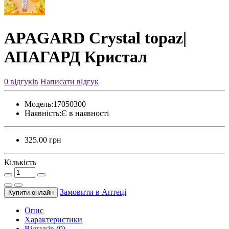
APAGARD Crystal topaz|
АПАГАРД Кристал
0 відгуків
Написати відгук
Модель:
17050300
Наявність:
Є в наявності
325.00 грн
Кількість
Замовити в Аптецi
Купити онлайн
Опис
Характеристики
Відгуків (0)