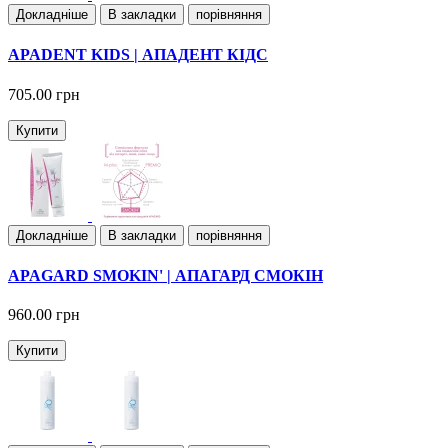
Докладнiше
В закладки
порівняння
APADENT KIDS | АПАДЕНТ КІДС
705.00 грн
Купити
Докладнiше
В закладки
порівняння
APAGARD SMOKIN' | АПАГАРД СМОКІН
960.00 грн
Купити