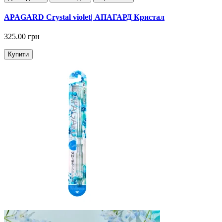
APAGARD Crystal violet| АПАГАРД Кристал
325.00 грн
Купити