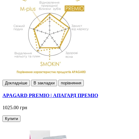
Докладнiше
В закладки
порівняння
APAGARD PREMIO | АПАГАРД ПРЕМІО
1025.00 грн
Купити