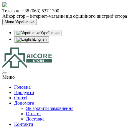
Телефон: +38 (063) 537 1300
Айкор стор – інтернет-магазин від офіційного дистриб’ютора
Мова
Українська
Українська
English
Меню
Головна
Продукти
Статтi
Допомога
Як зробити замовлення
Оплата
Доставка
Контакти