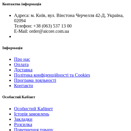
Контактна інформація
Адреса: м. Київ, вул. Вінстона Черчелля 42-Д, Україна,
02094
Телефон: +38 (063) 537 13 00
Е-Mail: order@aicore.com.ua
Інформація
Про нас
Оплата
Доставка
Політика конфіденційності та Cookies
Програма лояльності
Контакти
Особистий Кабінет
Особистий Кабінет
Історія замовлень
Закладки
Розсилка
Повернення товару