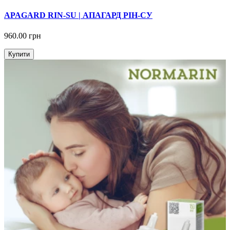
APAGARD RIN-SU | АПАГАРД РІН-СУ
960.00 грн
Купити