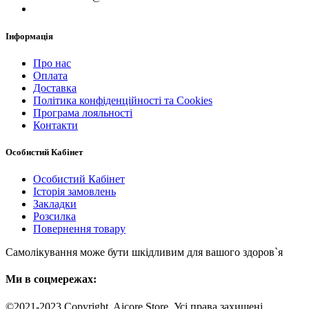
Інформація
Про нас
Оплата
Доставка
Політика конфіденційності та Cookies
Програма лояльності
Контакти
Особистий Кабінет
Особистий Кабінет
Історія замовлень
Закладки
Розсилка
Повернення товару
Самолікування може бути шкідливим для вашого здоров`я
Ми в соцмережах:
©2021-2023 Copyright. Aicore Store. Усi права захищенi.