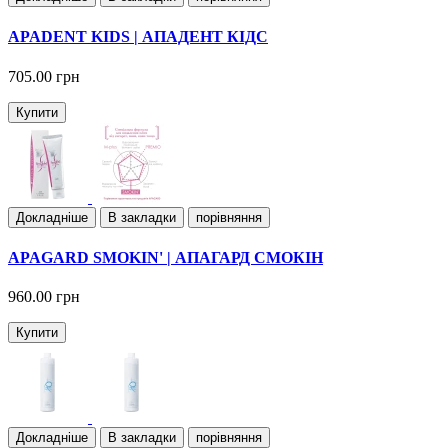
APADENT KIDS | АПАДЕНТ КІДС
705.00 грн
Купити
Докладнiше
В закладки
порівняння
APAGARD SMOKIN' | АПАГАРД СМОКІН
960.00 грн
Купити
Докладнiше
В закладки
порівняння