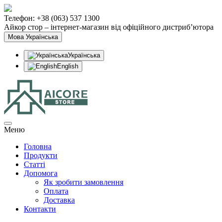
Телефон: +38 (063) 537 1300
Айкор стор – інтернет-магазин від офіційного дистриб’ютора
Мова
Українська
Українська
English
Меню
Головна
Продукти
Статтi
Допомога
Як зробити замовлення
Оплата
Доставка
Контакти