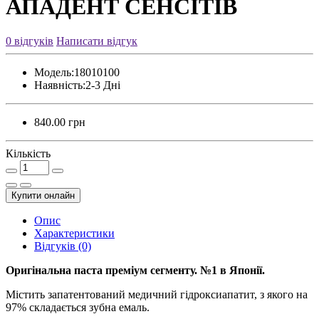
АПАДЕНТ СЕНСІТІВ
0 відгуків
Написати відгук
Модель:
18010100
Наявність:
2-3 Дні
840.00 грн
Кількість
Купити онлайн
Опис
Характеристики
Відгуків (0)
Оригінальна паста преміум сегменту. №1 в Японії.
Містить запатентований медичний гідроксиапатит, з якого на
97% складається зубна емаль.