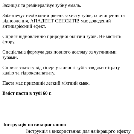
Захищає та ремінералізує зубну емаль.
Забезпечує необхідний рівень захисту зубів, їх очищення та
відновлення, АПАДЕНТ СЕНСИТІВ має доведений
антикарієсний ефект.
Сприяє відновленню природної білизни зубів. Не містить
фтору.
Спеціальна формула для повного догляду за чутливими
зубами.
Сприяє захисту від гіперчутливості зубів завдяки нітрату
калію та гідроксиапатиту.
Паста має приємний легкий м'ятний смак.
Вміст пасти в тубі 60 г.
Інструкція по використанню
Інструкція з використання: для найкращого ефекту