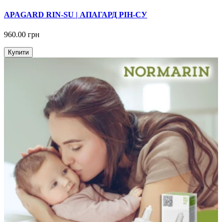
APAGARD RIN-SU | АПАГАРД РІН-СУ
960.00 грн
Купити