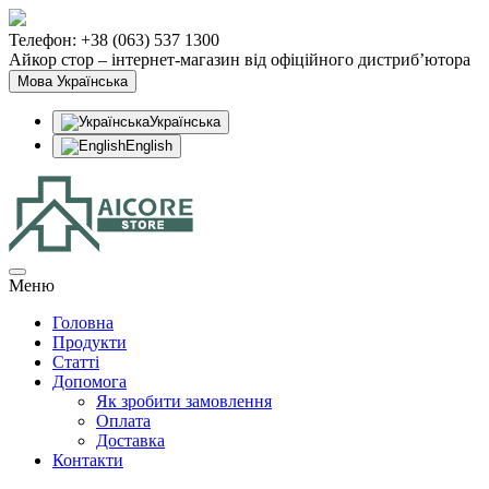
Телефон: +38 (063) 537 1300
Айкор стор – інтернет-магазин від офіційного дистриб’ютора
Мова
Українська
Українська
English
Меню
Головна
Продукти
Статтi
Допомога
Як зробити замовлення
Оплата
Доставка
Контакти