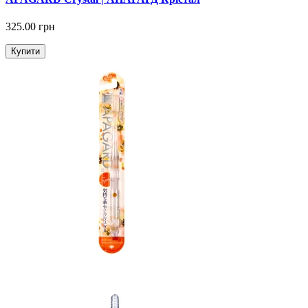
325.00 грн
Купити