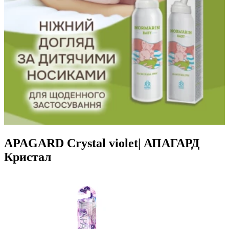
APAGARD Crystal violet| АПАГАРД
Кристал