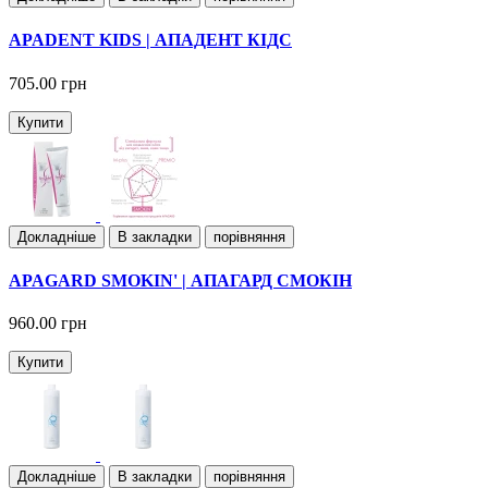
APADENT KIDS | АПАДЕНТ КІДС
705.00 грн
Купити
Докладнiше
В закладки
порівняння
APAGARD SMOKIN' | АПАГАРД СМОКІН
960.00 грн
Купити
Докладнiше
В закладки
порівняння