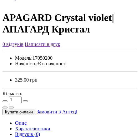
APAGARD Crystal violet|
АПАГАРД Кристал
0 відгуків
Написати відгук
Модель:
17050200
Наявність:
Є в наявності
325.00 грн
Кількість
Замовити в Аптецi
Купити онлайн
Опис
Характеристики
Відгуків (0)