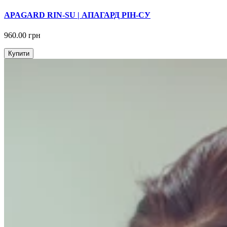
APAGARD RIN-SU | АПАГАРД РІН-СУ
960.00 грн
Купити