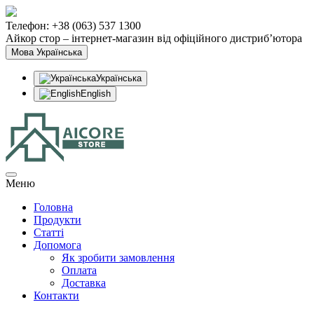
Телефон: +38 (063) 537 1300
Айкор стор – інтернет-магазин від офіційного дистриб’ютора
Мова
Українська
Українська
English
Меню
Головна
Продукти
Статтi
Допомога
Як зробити замовлення
Оплата
Доставка
Контакти