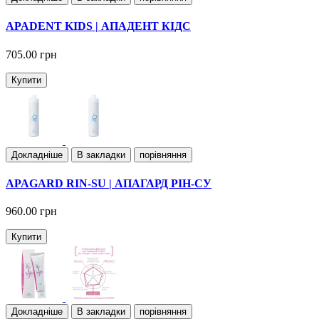
APADENT KIDS | АПАДЕНТ КІДС
705.00 грн
Купити
Докладнiше
В закладки
порівняння
APAGARD RIN-SU | АПАГАРД РІН-СУ
960.00 грн
Купити
Докладнiше
В закладки
порівняння