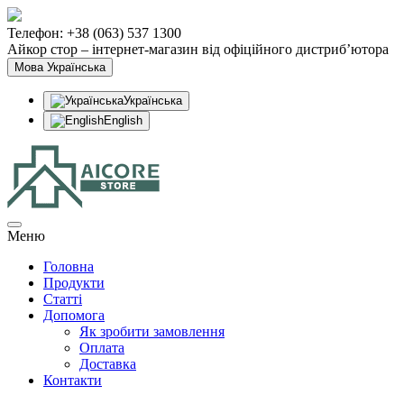
Телефон: +38 (063) 537 1300
Айкор стор – інтернет-магазин від офіційного дистриб’ютора
Мова
Українська
Українська
English
Меню
Головна
Продукти
Статтi
Допомога
Як зробити замовлення
Оплата
Доставка
Контакти