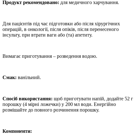
Продукт рекомендовано:
для медичного харчування.
Для пацієнтів під час підготовки або після хірургічних
операцій, в онкології, після опіків, після перенесеного
інсульту, при втрати ваги або (та) апетиту.
Вимагає приготування – розведення водою.
Смак:
ванільний.
Спосіб використання:
щоб приготувати напій, додайте 52 г
порошку (4 мірні ложечки) у 200 мл води. Енергійно
розмішайте до повного розчинення порошку.
Компоненти: