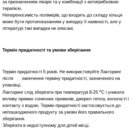
за призначенням лікаря та у комбінації з антигрибковою 
терапією.
Непереносимість полімерів, що входять до складу кільця 
може бути протипоказанням у випадку її наявності, але у 
літературі такі випадки не описані.
Термін придатності та умови зберігання
Термін придатності 5 років. Не використовуйте Лакторинг 
після
закінчення терміну придатності, зазначеного на 
упаковці.
o
Лакторинг слід зберігати при температурі 8-25 
С і уникати 
впливу прямих сонячних променів, джерел тепла, вологості і 
контакту з водою. Термін придатності застосовується до 
непошкодженого продукту за умови його правильного 
зберігання.
Зберігати в недоступному для дітей місці.