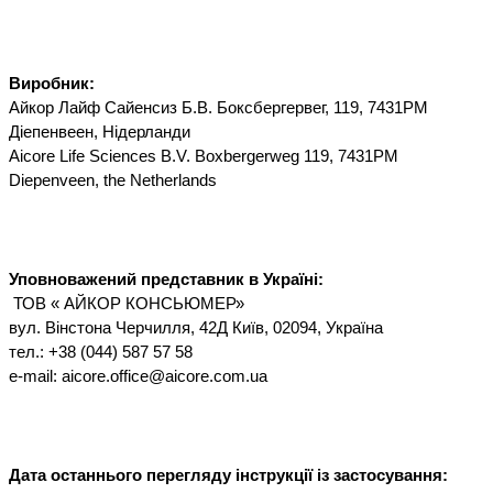
Виробник:
Айкор Лайф Сайенсиз Б.В. Боксбергервег, 119, 7431PM 
Діепенвеен, Нідерланди 
Aicore Life Sciences B.V. Boxbergerweg 119, 7431PM 
Diepenveen, the Netherlands
Уповноважений представник в Україні:
 ТОВ « АЙКОР КОНСЬЮМЕР»
вул. Вінстона Черчилля, 42Д Київ, 02094, Україна
тел.: +38 (044) 587 57 58
e-mail: aicore.office@aicore.com.ua
Дата останнього перегляду інструкції із застосування: