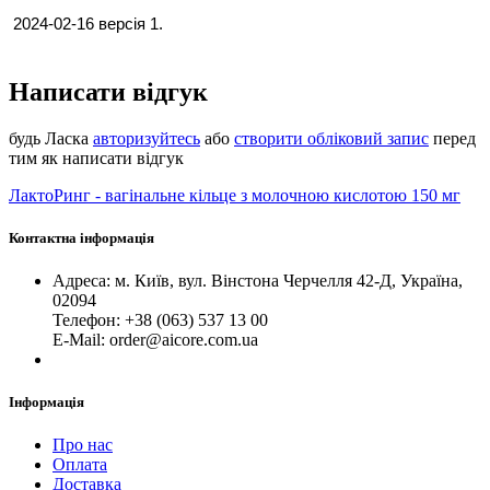
 2024-02-16 версія 1.
Написати відгук
будь Ласка
авторизуйтесь
або
створити обліковий запис
перед
тим як написати відгук
ЛактоРинг - вагінальне кільце з молочною кислотою 150 мг
Контактна інформація
Адреса: м. Київ, вул. Вінстона Черчелля 42-Д, Україна,
02094
Телефон: +38 (063) 537 13 00
Е-Mail: order@aicore.com.ua
Інформація
Про нас
Оплата
Доставка