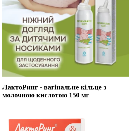
ЛактоРинг - вагінальне кільце з
молочною кислотою 150 мг