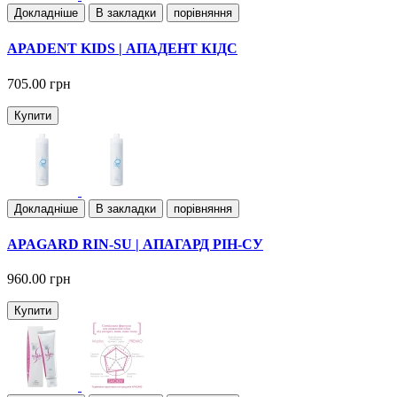
Докладнiше
В закладки
порівняння
APADENT KIDS | АПАДЕНТ КІДС
705.00 грн
Купити
Докладнiше
В закладки
порівняння
APAGARD RIN-SU | АПАГАРД РІН-СУ
960.00 грн
Купити