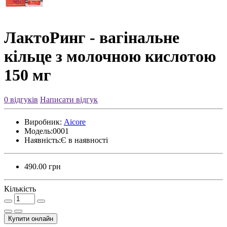
ЛактоРинг - вагінальне
кільце з молочною кислотою
150 мг
0 відгуків
Написати відгук
Виробник:
Aicore
Модель:
0001
Наявність:
Є в наявності
490.00 грн
Кількість
Купити онлайн