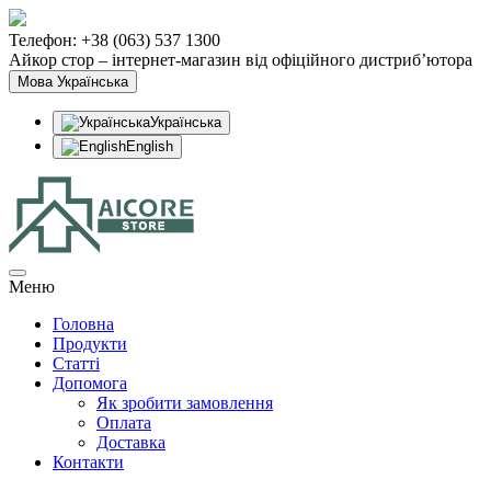
Телефон: +38 (063) 537 1300
Айкор стор – інтернет-магазин від офіційного дистриб’ютора
Мова
Українська
Українська
English
Меню
Головна
Продукти
Статтi
Допомога
Як зробити замовлення
Оплата
Доставка
Контакти