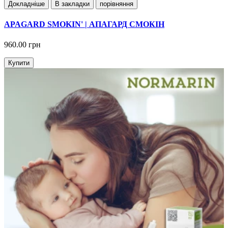
Докладнiше
В закладки
порівняння
APAGARD SMOKIN' | АПАГАРД СМОКІН
960.00 грн
Купити