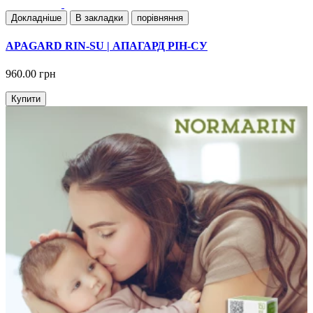
Докладнiше
В закладки
порівняння
APAGARD RIN-SU | АПАГАРД РІН-СУ
960.00 грн
Купити