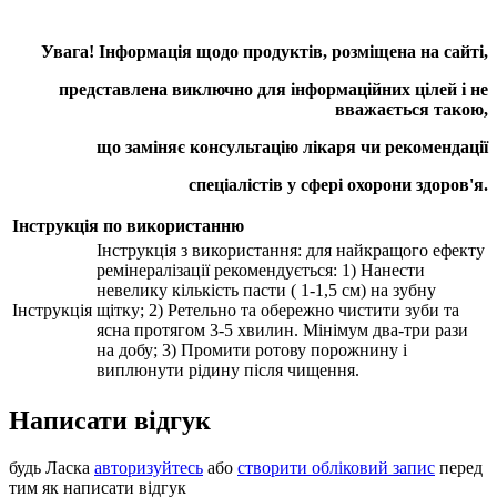
Увага! Інформація щодо продуктів, розміщена на сайті,
представлена виключно для інформаційних цілей і не
вважається такою,
що заміняє консультацію лікаря чи рекомендації
спеціалістів у сфері охорони здоров'я.
Інструкція по використанню
Інструкція з використання: для найкращого ефекту
ремінералізації рекомендується: 1) Нанести
невелику кількість пасти ( 1-1,5 см) на зубну
Інструкція
щітку; 2) Ретельно та обережно чистити зуби та
ясна протягом 3-5 хвилин. Мінімум два-три рази
на добу; 3) Промити ротову порожнину і
виплюнути рідину після чищення.
Написати відгук
будь Ласка
авторизуйтесь
або
створити обліковий запис
перед
тим як написати відгук