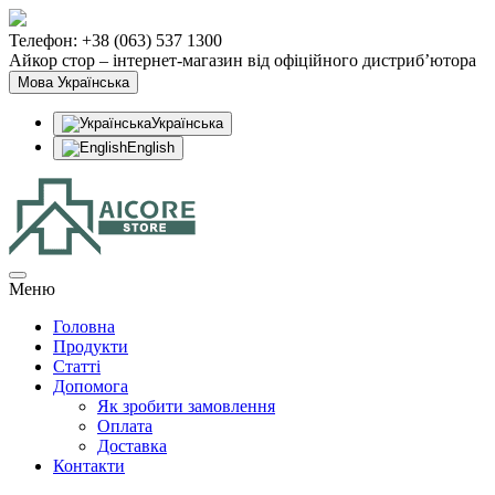
Телефон: +38 (063) 537 1300
Айкор стор – інтернет-магазин від офіційного дистриб’ютора
Мова
Українська
Українська
English
Меню
Головна
Продукти
Статтi
Допомога
Як зробити замовлення
Оплата
Доставка
Контакти