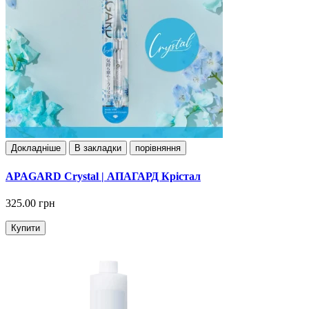
Докладнiше
В закладки
порівняння
APAGARD Crystal | АПАГАРД Крістал
325.00 грн
Купити