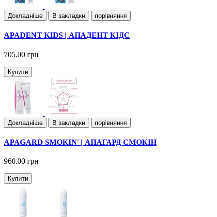
Докладнiше
В закладки
порівняння
APADENT KIDS | АПАДЕНТ КІДС
705.00 грн
Купити
Докладнiше
В закладки
порівняння
APAGARD SMOKIN' | АПАГАРД СМОКІН
960.00 грн
Купити