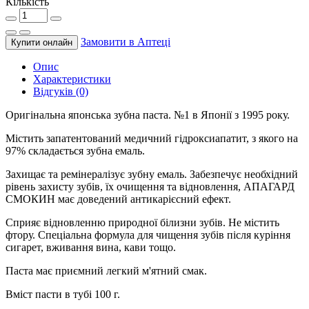
Кількість
Замовити в Аптецi
Купити онлайн
Опис
Характеристики
Відгуків (0)
Оригінальна японська зубна паста. №1 в Японії з 1995 року.
Містить запатентований медичний гідроксиапатит, з якого на
97% складається зубна емаль.
Захищає та ремінералізує зубну емаль. Забезпечує необхідний
рівень захисту зубів, їх очищення та відновлення, АПАГАРД
СМОКИН має доведений антикарієсний ефект.
Сприяє відновленню природної білизни зубів. Не містить
фтору. Спеціальна формула для чищення зубів після куріння
сигарет, вживання вина, кави тощо.
Паста має приємний легкий м'ятний смак.
Вміст пасти в тубі 100 г.