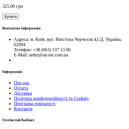
325.00 грн
Купити
Контактна інформація
Адреса: м. Київ, вул. Вінстона Черчелля 42-Д, Україна,
02094
Телефон: +38 (063) 537 13 00
Е-Mail: order@aicore.com.ua
Інформація
Про нас
Оплата
Доставка
Політика конфіденційності та Cookies
Програма лояльності
Контакти
Особистий Кабінет