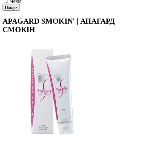
Чехія
Пошук
APAGARD SMOKIN' | АПАГАРД
СМОКІН